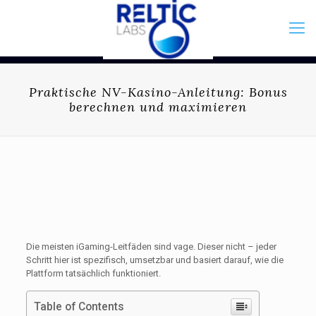
Praktische NV-Kasino-Anleitung: Bonus
berechnen und maximieren
Die meisten iGaming-Leitfäden sind vage. Dieser nicht – jeder
Schritt hier ist spezifisch, umsetzbar und basiert darauf, wie die
Plattform tatsächlich funktioniert.
Table of Contents