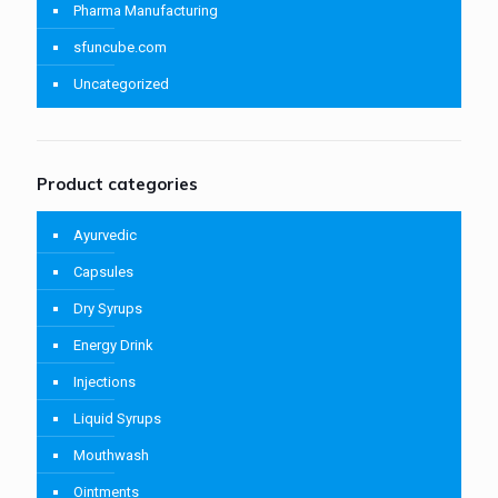
Pharma Manufacturing
sfuncube.com
Uncategorized
Product categories
Ayurvedic
Capsules
Dry Syrups
Energy Drink
Injections
Liquid Syrups
Mouthwash
Ointments