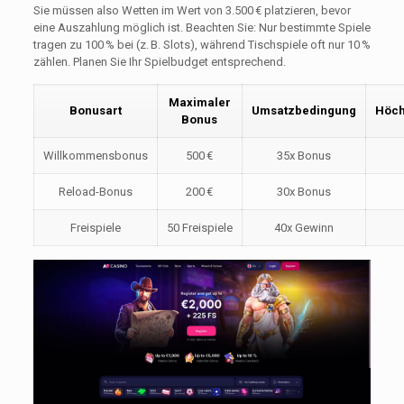
Sie müssen also Wetten im Wert von 3.500 € platzieren, bevor
eine Auszahlung möglich ist. Beachten Sie: Nur bestimmte Spiele
tragen zu 100 % bei (z. B. Slots), während Tischspiele oft nur 10 %
zählen. Planen Sie Ihr Spielbudget entsprechend.
Maximaler
Bonusart
Umsatzbedingung
Höch
Bonus
Willkommensbonus
500 €
35x Bonus
Reload-Bonus
200 €
30x Bonus
Freispiele
50 Freispiele
40x Gewinn