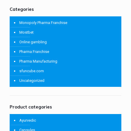
Categories
Monopoly Pharma Franchise
Mostbet
Online gambling
Pharma Franchise
Pharma Manufacturing
sfuncube.com
Uncategorized
Product categories
Ayurvedic
Capsules