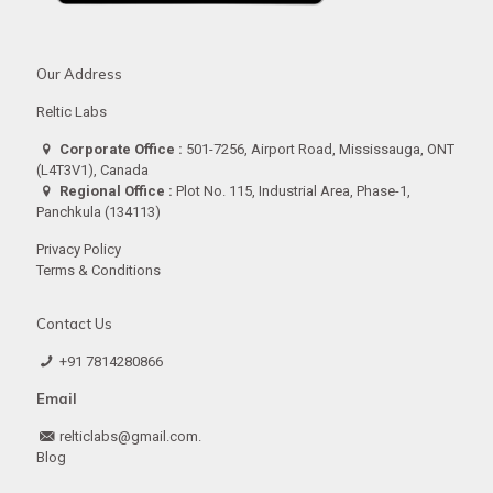
Our Address
Reltic Labs
Corporate Office :
501-7256, Airport Road, Mississauga, ONT
(L4T3V1), Canada
Regional Office :
Plot No. 115, Industrial Area, Phase-1,
Panchkula (134113)
Privacy Policy
Terms & Conditions
Contact Us
+91 7814280866
Email
relticlabs@gmail.com.
Blog