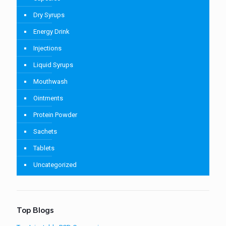
Dry Syrups
Energy Drink
Injections
Liquid Syrups
Mouthwash
Ointments
Protein Powder
Sachets
Tablets
Uncategorized
Top Blogs